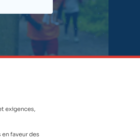
et exigences,
 en faveur des