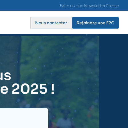
Faire un don
Newsletter
Presse
Nous contacter
Rejoindre une E2C
us
e 2025 !