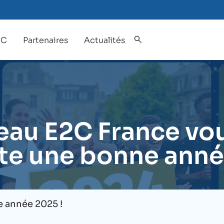
2C
Partenaires
Actualités
eau E2C France vo
te une bonne anné
 année 2025 !