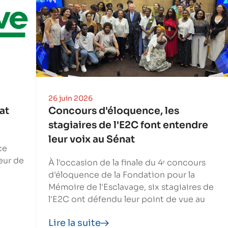
26 juin 2026
at
Concours d'éloquence, les
stagiaires de l'E2C font entendre
leur voix au Sénat
ce
eur de
À l'occasion de la finale du 4ᵉ concours
d'éloquence de la Fondation pour la
Mémoire de l'Esclavage, six stagiaires de
l'E2C ont défendu leur point de vue au
Sénat.
Lire la suite