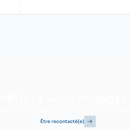
Prêt(e) à vous engager 
Vous aussi, rejoignez un acteur reconnu de l’emploi
Être recontacté(e)