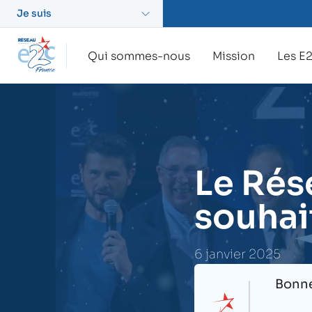
Je suis
Qui sommes-nous
Mission
Les E
Le Rés
souhai
6 janvier 2025
Bonne