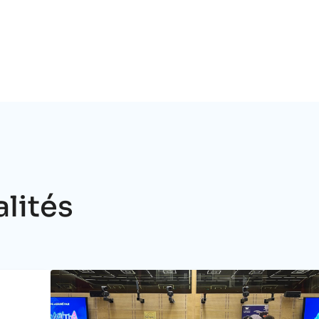
alités