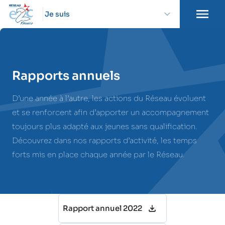
Je suis
Rapports annuels
D’une année à l’autre, les actions du Réseau évoluent
et se renforcent afin d’apporter un accompagnement
toujours plus adapté aux jeunes sans qualification.
Découvrez dans nos rapports d’activité, les temps
forts mis en place chaque année par le Réseau.
Rapport annuel 2022