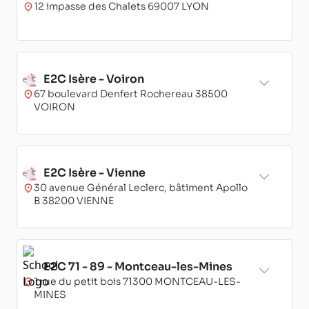
12 impasse des Chalets 69007 LYON
E2C Isère - Voiron
67 boulevard Denfert Rochereau 38500
VOIRON
E2C Isère - Vienne
30 avenue Général Leclerc, bâtiment Apollo
B 38200 VIENNE
E2C 71 - 89 - Montceau-les-Mines
1 rue du petit bois 71300 MONTCEAU-LES-
MINES