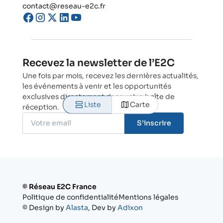
contact@reseau-e2c.fr
Recevez la newsletter de l’E2C
Une fois par mois, recevez les dernières actualités,
les événements à venir et les opportunités
exclusives directement dans votre boîte de
Liste
Carte
réception.
S’inscrire
© Réseau E2C France
Politique de confidentialité
Mentions légales
© Design by
Alasta
, Dev by
Adixon