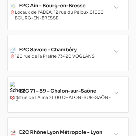
E2C Ain - Bourg-en-Bresse
Locaux de l'ADEA, 12 rue du Peloux 01000
BOURG-EN-BRESSE
E2C Savoie - Chambéry
120 rue de la Prairie 73420 VOGLANS
E2C 71 - 89 - Chalon-sur-Saône
15 rue de l'Alma 71100 CHALON-SUR-SAÔNE
E2C Rhône Lyon Métropole - Lyon