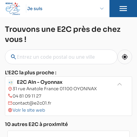
Je suis
Trouvons une E2C près de chez
vous !
L’E2C la plus proche :
E2C Ain - Oyonnax
31 rue Anatole France 01100 OYONNAX
04 81 09 11 27
contact@e2c01.fr
Voir le site web
10 autres E2C à proximité