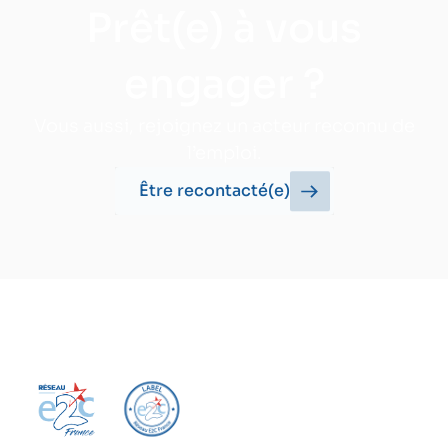
Prêt(e) à vous
engager ?
Vous aussi, rejoignez un acteur reconnu de
l’emploi.
Être recontacté(e)